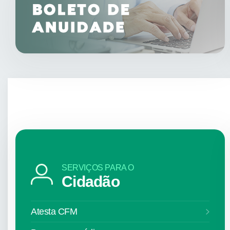
SERVIÇOS PARA O
Cidadão
Atesta CFM