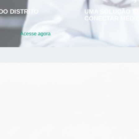
DO DISTRITO
UMA SOLUÇÃO SI
CONECTAR MÉDIC
Acesse
agora