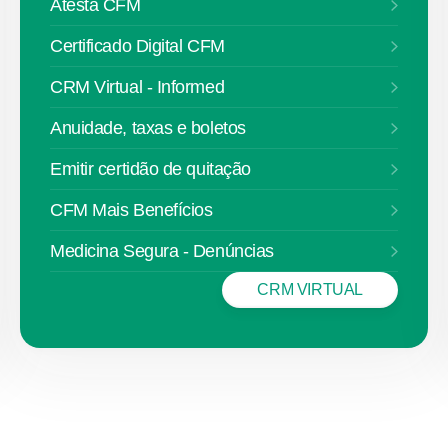
Atesta CFM
Certificado Digital CFM
CRM Virtual - Informed
Anuidade, taxas e boletos
Emitir certidão de quitação
CFM Mais Benefícios
Medicina Segura - Denúncias
CRM VIRTUAL