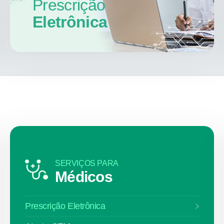
Prescrição
Eletrônica
SERVIÇOS PARA
Médicos
Prescrição Eletrônica