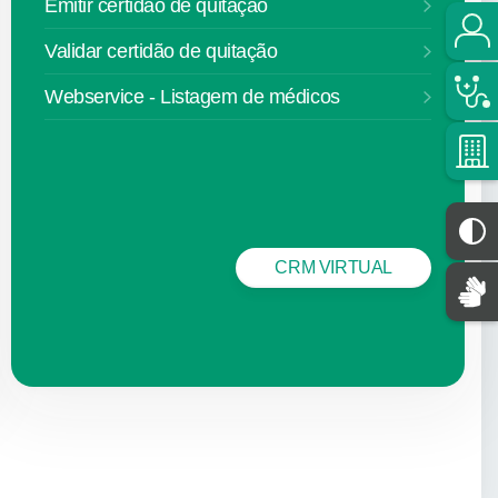
Emitir certidão de quitação
Validar certidão de quitação
Webservice - Listagem de médicos
CRM VIRTUAL