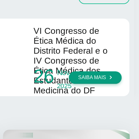
VI Congresso de
Ética Médica do
Distrito Federal e o
IV Congresso de
26
Ética Médica dos
Nov
SAIBA MAIS
Estudantes de
2025
Medicina do DF