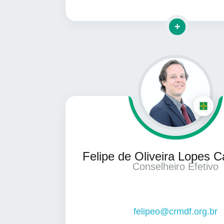
Clique para ma
Felipe de Oliveira Lopes C
Conselheiro Efetivo
felipeo@crmdf.org.br