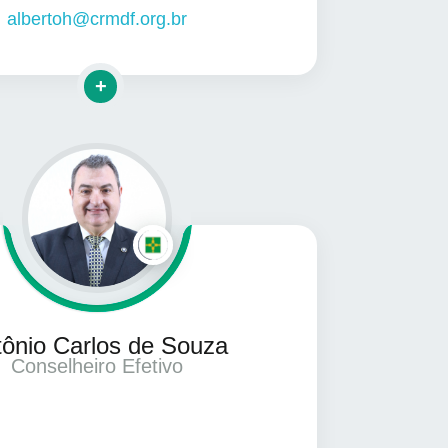
albertoh@crmdf.org.br
Clique para mais informações
tônio Carlos de Souza
Conselheiro Efetivo