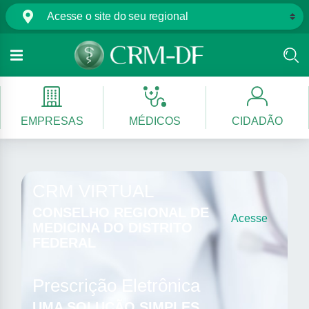
EMPRESAS
MÉDICOS
CIDADÃO
CRM VIRTUAL
CONSELHO REGIONAL DE
Acesse
MEDICINA DO DISTRITO
FEDERAL
Prescrição Eletrônica
UMA SOLUÇÃO SIMPLES,