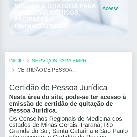
SEGURA E GRATUITA PARA
Acesse
CONECTAR MÉDICOS,
PACIENTES E
FARMACÊUTICOS.
INÍCIO
SERVIÇOS PARA EMPRESAS
CERTIDÃO DE PESSOA JURÍDICA
Certidão de Pessoa Jurídica
Nesta área do site, pode-se ter acesso à
emissão de certidão de quitação de
Pessoa Jurídica.
Os Conselhos Regionais de Medicina dos
estados de Minas Gerais, Paraná, Rio
Grande do Sul, Santa Catarina e São Paulo