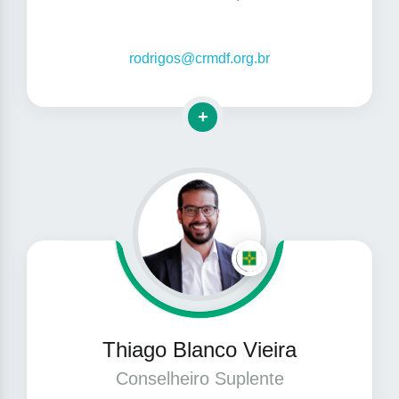
rodrigos@crmdf.org.br
Clique para mais informações
Thiago Blanco Vieira
Conselheiro Suplente