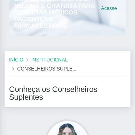
SEGURA E GRATUITA PARA
Acesse
CONECTAR MÉDICOS,
PACIENTES E
FARMACÊUTICOS.
INÍCIO
INSTITUCIONAL
CONSELHEIROS SUPLENTES
Conheça os Conselheiros
Suplentes