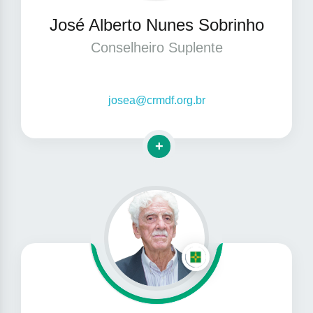
José Alberto Nunes Sobrinho
Conselheiro Suplente
josea@crmdf.org.br
Clique para mais informações