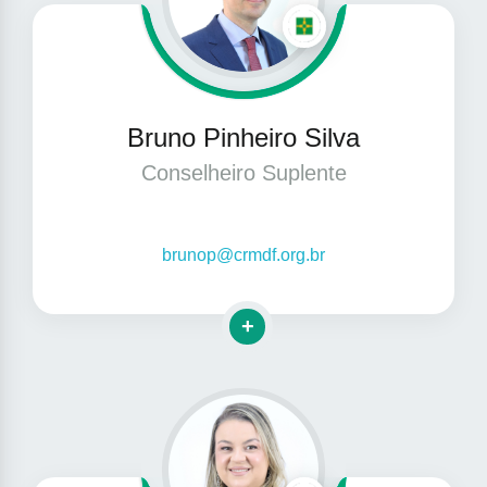
Bruno Pinheiro Silva
Conselheiro Suplente
brunop@crmdf.org.br
Clique para mais informações