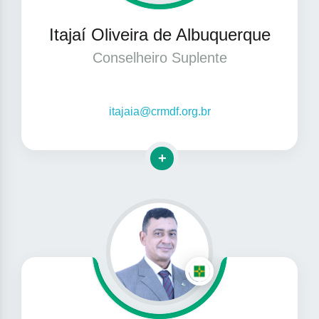
Itajaí Oliveira de Albuquerque
Conselheiro Suplente
itajaia@crmdf.org.br
Clique para mais informações