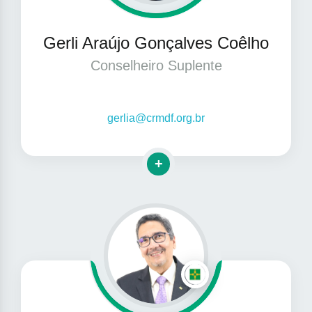
Gerli Araújo Gonçalves Coêlho
Conselheiro Suplente
gerlia@crmdf.org.br
Clique para mais informações