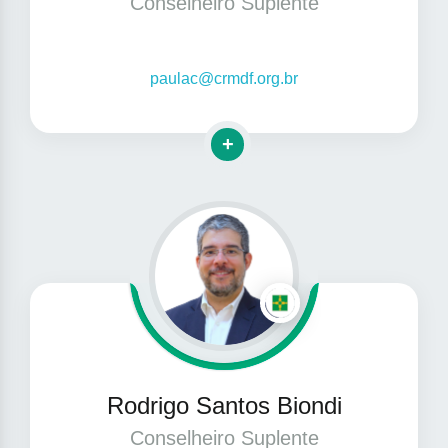
Conselheiro Suplente
paulac@crmdf.org.br
Clique para mais informações
Rodrigo Santos Biondi
Conselheiro Suplente