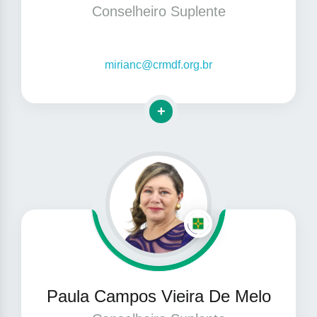
Conselheiro Suplente
mirianc@crmdf.org.br
Clique para mais informações
Paula Campos Vieira De Melo