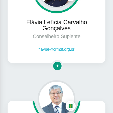
Flávia Letícia Carvalho
Gonçalves
Conselheiro Suplente
flavial@crmdf.org.br
Clique para mais informações