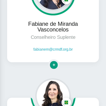
Fabiane de Miranda
Vasconcelos
Conselheiro Suplente
fabianem@crmdf.org.br
Clique para mais informações