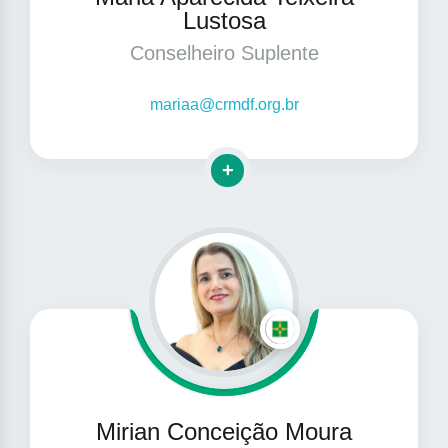
Lustosa
Conselheiro Suplente
mariaa@crmdf.org.br
Clique para mais informações
Mirian Conceição Moura