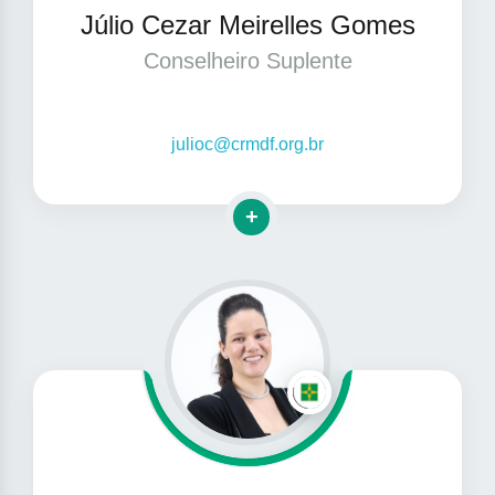
Júlio Cezar Meirelles Gomes
Conselheiro Suplente
julioc@crmdf.org.br
Clique para mais informações