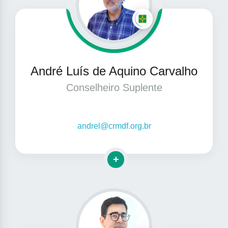
André Luís de Aquino Carvalho
Conselheiro Suplente
andrel@crmdf.org.br
Clique para mais informações