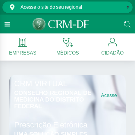
EMPRESAS
MÉDICOS
CIDADÃO
CRM VIRTUAL
CONSELHO REGIONAL DE
Acesse
MEDICINA DO DISTRITO
FEDERAL
Prescrição Eletrônica
UMA SOLUÇÃO SIMPLES,