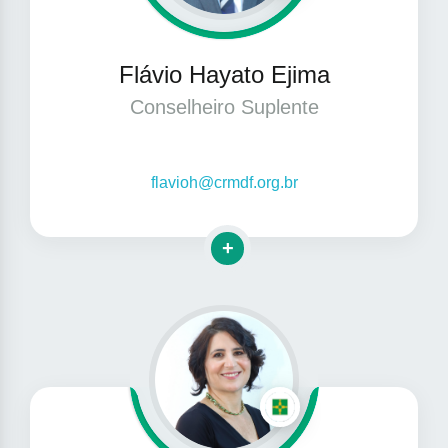
Flávio Hayato Ejima
Conselheiro Suplente
flavioh@crmdf.org.br
Clique para mais informações