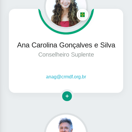
Ana Carolina Gonçalves e Silva
Conselheiro Suplente
anag@crmdf.org.br
Clique para mais informações