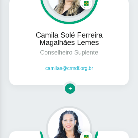
Camila Solé Ferreira
Magalhães Lemes
Conselheiro Suplente
camilas@crmdf.org.br
Clique para mais informações